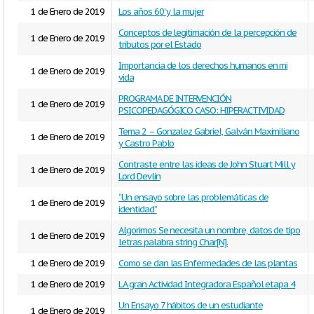
1 de Enero de 2019
Los años 60' y la mujer
Conceptos de legitimación de la percepción de
1 de Enero de 2019
tributos por el Estado
Importancia de los derechos humanos en mi
1 de Enero de 2019
vida
PROGRAMA DE INTERVENCIÓN
1 de Enero de 2019
PSICOPEDAGÓGICO CASO: HIPERACTIVIDAD
Tema 2 – Gonzalez Gabriel, Galván Maximiliano
1 de Enero de 2019
y Castro Pablo
Contraste entre las ideas de John Stuart Mill y
1 de Enero de 2019
Lord Devlin
“Un ensayo sobre las problemáticas de
1 de Enero de 2019
identidad”
Algorimos Se necesita un nombre, datos de tipo
1 de Enero de 2019
letras palabra string Char[N].
1 de Enero de 2019
Como se dan las Enfermedades de las plantas
1 de Enero de 2019
LA gran Actividad Integradora Español etapa 4
Un Ensayo 7 hábitos de un estudiante
1 de Enero de 2019