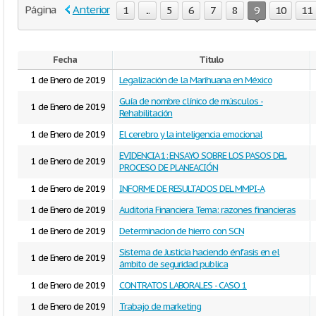
Página
Anterior
1
...
5
6
7
8
9
10
11
Fecha
Titulo
1 de Enero de 2019
Legalización de la Marihuana en México
Guía de nombre clínico de músculos -
1 de Enero de 2019
Rehabilitación
1 de Enero de 2019
El cerebro y la inteligencia emocional
EVIDENCIA 1: ENSAYO SOBRE LOS PASOS DEL
1 de Enero de 2019
PROCESO DE PLANEACIÓN
1 de Enero de 2019
INFORME DE RESULTADOS DEL MMPI-A
1 de Enero de 2019
Auditoria Financiera Tema: razones financieras
1 de Enero de 2019
Determinacion de hierro con SCN
Sistema de Justicia haciendo énfasis en el
1 de Enero de 2019
ámbito de seguridad publica
1 de Enero de 2019
CONTRATOS LABORALES - CASO 1
1 de Enero de 2019
Trabajo de marketing