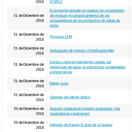
2018
ETAPA 3
El presente estudio se realiza con el propósito
31 de Diciembre de
de evaluar el comportamiento de los
2018
consumidores de los productos de alitas de
pollo
31 de Diciembre de
Proyecto CHN
2018
31 de Diciembre de
Instalación de Mallas y Fortificación Rev
2018
Explica cómo se mantienen unidas las
31 de Diciembre de
moléculas de agua, su estructura, propiedades
2018
e importancia
31 de Diciembre de
Raper suga
2018
31 de Diciembre de
Gliomas del nervio óptico
2018
30 de Diciembre de
Aparato respiratorio División anatómica: vías
2018
respiratorias y pulmones
30 de Diciembre de
Ejemplo de Ensayo El arte de la Guerra
2018