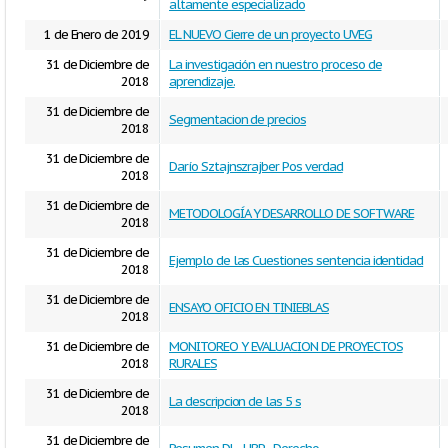
altamente especializado
1 de Enero de 2019
EL NUEVO Cierre de un proyecto UVEG
31 de Diciembre de
La investigación en nuestro proceso de
2018
aprendizaje.
31 de Diciembre de
Segmentacion de precios
2018
31 de Diciembre de
Darío Sztajnszrajber Pos verdad
2018
31 de Diciembre de
METODOLOGÍA Y DESARROLLO DE SOFTWARE
2018
31 de Diciembre de
Ejemplo de las Cuestiones sentencia identidad
2018
31 de Diciembre de
ENSAYO OFICIO EN TINIEBLAS
2018
31 de Diciembre de
MONITOREO Y EVALUACION DE PROYECTOS
2018
RURALES
31 de Diciembre de
La descripcion de las 5 s
2018
31 de Diciembre de